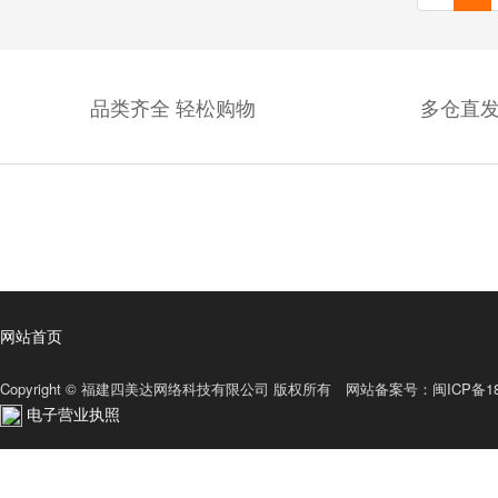
品类齐全 轻松购物
多仓直发
网站首页
Copyright © 福建四美达网络科技有限公司 版权所有 网站备案号：
闽ICP备18
电子营业执照