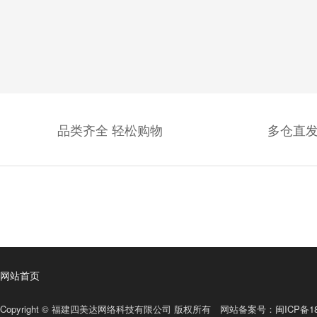
品类齐全 轻松购物
多仓直发
网站首页
Copyright © 福建四美达网络科技有限公司 版权所有 网站备案号：
闽ICP备18