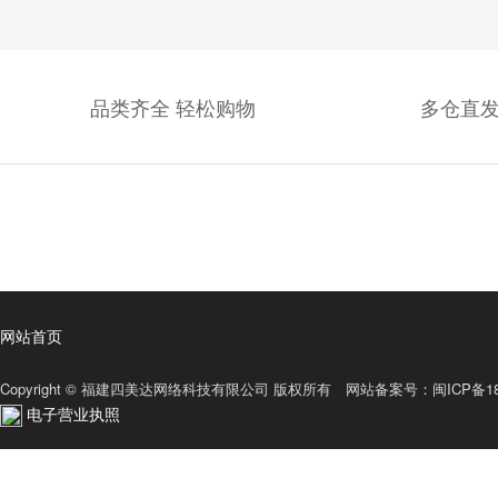
品类齐全 轻松购物
多仓直发
网站首页
Copyright © 福建四美达网络科技有限公司 版权所有 网站备案号：
闽ICP备18
电子营业执照