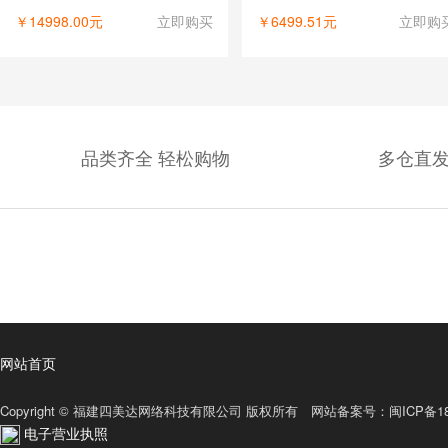
￥14998.00元
立即购买
￥6499.51元
立即购
品类齐全 轻松购物
多仓直发
网站首页
Copyright © 福建四美达网络科技有限公司 版权所有 网站备案号：
闽ICP备18
电子营业执照